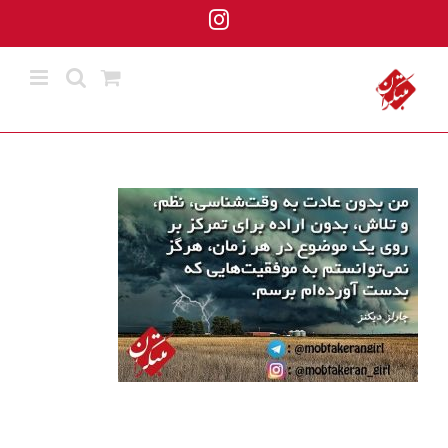
ها
Instagram
ردن
حتوا