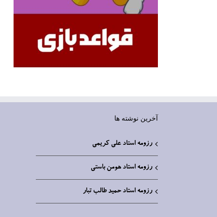
آخرین نوشته ها
رزومه استاد علی کریمی
رزومه استاد هومن باستی
رزومه استاد حمید طالب تبار