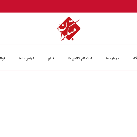
اه
درباره ما
ثبت نام کلاس‏ ها
فیلم
تماس با ما
قوان