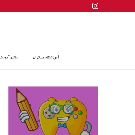
ها
Instagram
ردن
حتوا
آموزشگاه مبتکران
اساتید آموزشگ