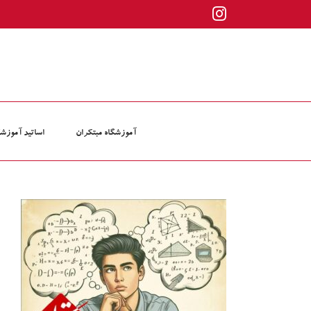
ها
Instagram
ردن
حتوا
آموزشگاه مبتکران
اساتید آموزشگ