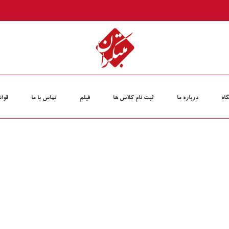
اه
درباره ما
ثبت نام کلاس‏ ها
فیلم
تماس با ما
قوان