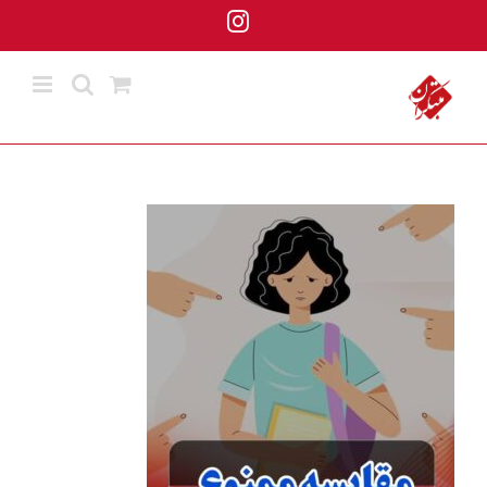
ها
Instagram
ردن
حتوا