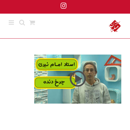
ها
Instagram
ردن
حتوا