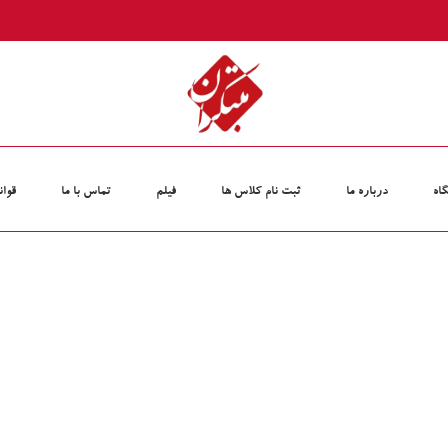
اه
درباره ما
ثبت نام کلاس‏ ها
فیلم
تماس با ما
قوان