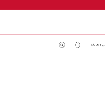
ین و مقررات