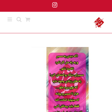
ها
Instagram
ردن
حتوا