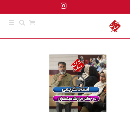
ها
Instagram
ردن
حتوا