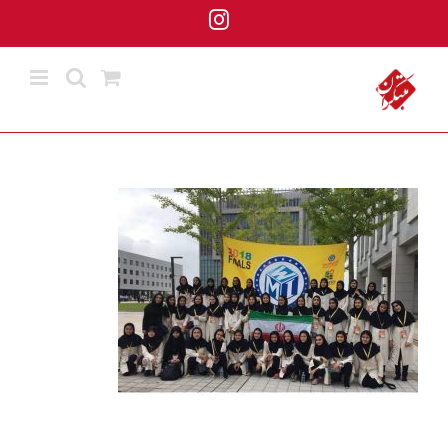
ها
Instagram
ردن
حتوا