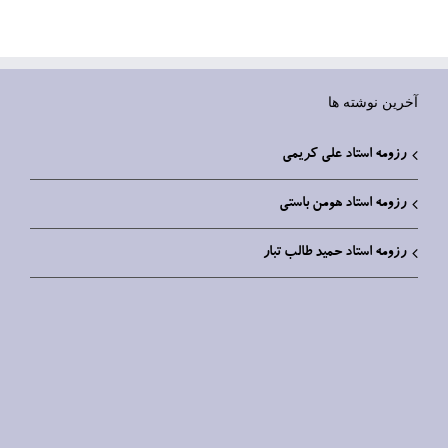
آخرین نوشته ها
رزومه استاد علی کریمی
رزومه استاد هومن باستی
رزومه استاد حمید طالب تبار