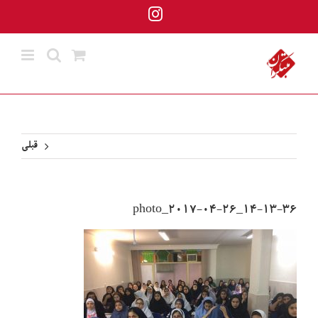
ها
Instagram
ردن
حتوا
قبلی
photo_2017-04-26_14-13-36