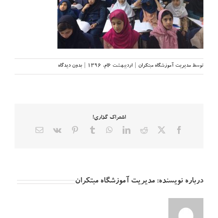
توسط
مدیریت آموزشگاه مبتکران
|
اردیبهشت ۶ام, ۱۳۹۶
|
بدون دیدگاه
اشتراک گذاری!
X
Facebook
Reddit
LinkedIn
WhatsApp
Tumblr
Pinterest
Vk
ایمیل
درباره نویسنده:
مدیریت آموزشگاه مبتکران