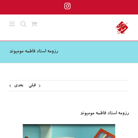
ها
Instagram
ردن
حتوا
رزومه استاد فاطمه مومیوند
قبلی
بعدی
رزومه استاد فاطمه مومیوند