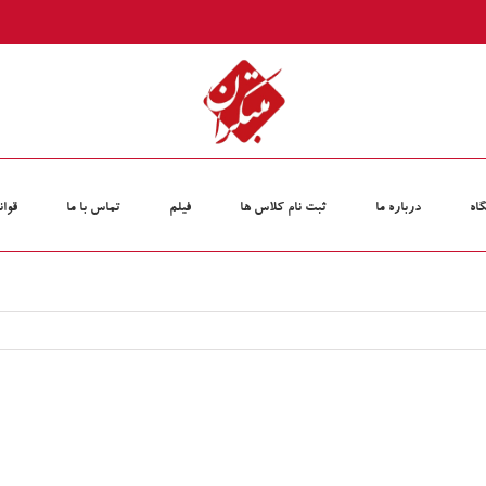
اه
درباره ما
ثبت نام کلاس‏ ها
فیلم
تماس با ما
قوان