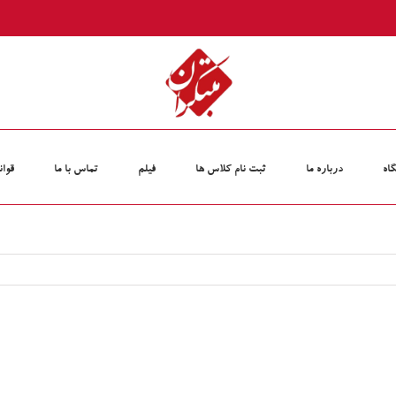
اه
درباره ما
ثبت نام کلاس‏ ها
فیلم
تماس با ما
قوان