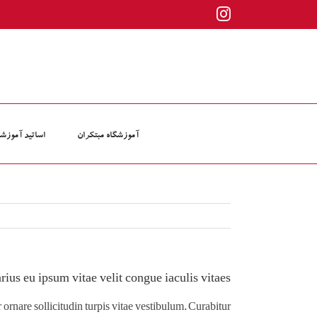
ها
Instagram
ردن
حتوا
آموزشگاه مبتکران
اساتید آموزشگ
rius eu ipsum vitae velit congue iaculis vitaes.
 ornare sollicitudin turpis vitae vestibulum. Curabitur