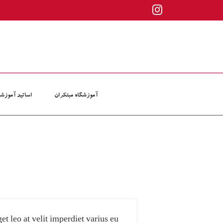
ها
Instagram
ردن
حتوا
آموزشگاه مبتکران
اساتید آموزشگ
et leo at velit imperdiet varius eu