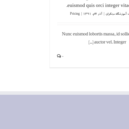
euismod quis orci integer vitae
 آموزشگاه مبتکران
|
آذر ۷ام, ۱۳۹۱
|
Pricing
Nunc euismod lobortis massa, id solli
auctor vel. Integer [...]
0