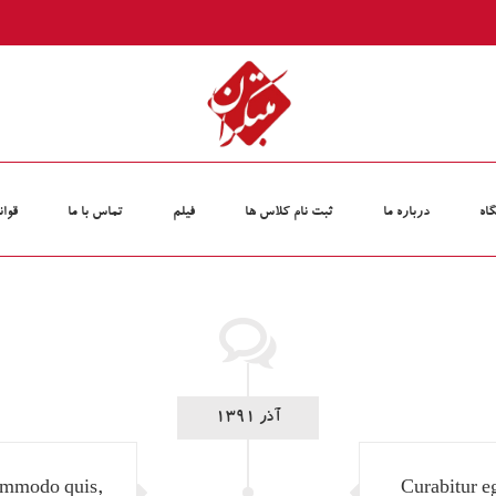
اه
درباره ما
ثبت نام کلاس‏ ها
فیلم
تماس با ما
قوان
آذر 1391
commodo quis,
Curabitur eg